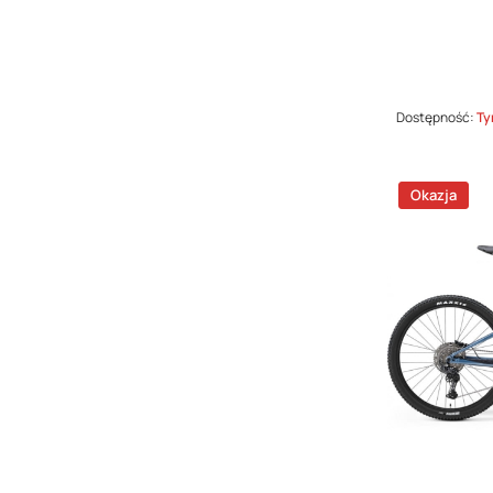
Dostępność:
Ty
Okazja