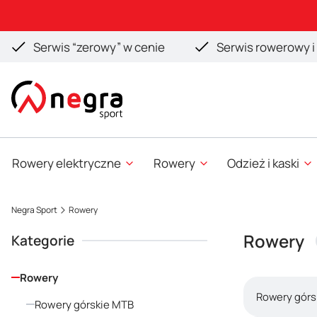
Serwis “zerowy” w cenie
Serwis rowerowy i 
Rowery elektryczne
Rowery
Odzież i kaski
Negra Sport
Rowery
Rowery
Kategorie
Rowery
Rowery górs
Rowery górskie MTB