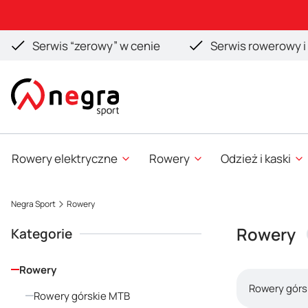
Serwis “zerowy” w cenie
Serwis rowerowy i 
Rowery elektryczne
Rowery
Odzież i kaski
Negra Sport
Rowery
Rowery
Kategorie
Rowery
Rowery górs
Rowery górskie MTB