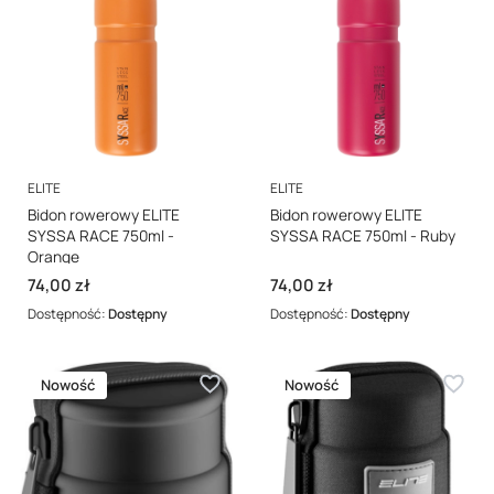
PRODUCENT
PRODUCENT
ELITE
ELITE
Bidon rowerowy ELITE
Bidon rowerowy ELITE
SYSSA RACE 750ml -
SYSSA RACE 750ml - Ruby
Orange
Cena
Cena
74,00 zł
74,00 zł
Dostępność:
Dostępny
Dostępność:
Dostępny
Nowość
Nowość