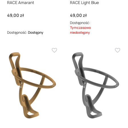
RACE Amarant
RACE Light Blue
Cena
Cena
49,00 zł
49,00 zł
Dostępność:
Tymczasowo
Dostępność:
Dostępny
niedostępny