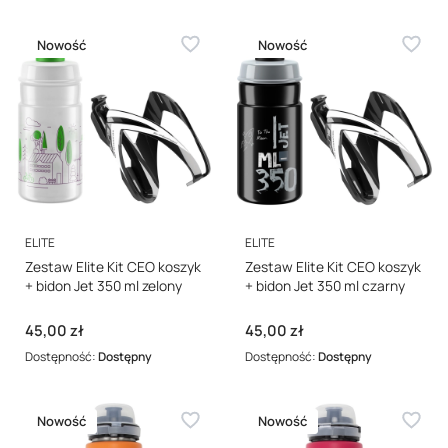
Nowość
Nowość
PRODUCENT
PRODUCENT
ELITE
ELITE
Zestaw Elite Kit CEO koszyk
Zestaw Elite Kit CEO koszyk
+ bidon Jet 350 ml zelony
+ bidon Jet 350 ml czarny
Cena
Cena
45,00 zł
45,00 zł
Dostępność:
Dostępny
Dostępność:
Dostępny
Nowość
Nowość