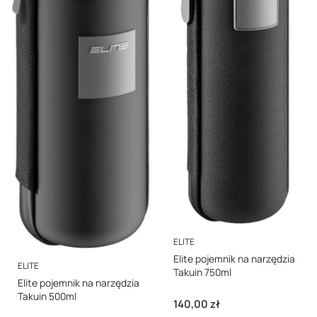
PRODUCENT
ELITE
Elite pojemnik na narzędzia
PRODUCENT
ELITE
Takuin 750ml
Elite pojemnik na narzędzia
Takuin 500ml
Cena
140,00 zł