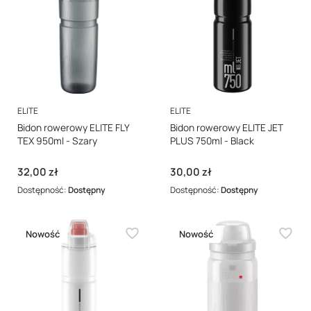
PRODUCENT
PRODUCENT
ELITE
ELITE
Bidon rowerowy ELITE FLY
Bidon rowerowy ELITE JET
TEX 950ml - Szary
PLUS 750ml - Black
Cena
Cena
32,00 zł
30,00 zł
Dostępność:
Dostępny
Dostępność:
Dostępny
Nowość
Nowość