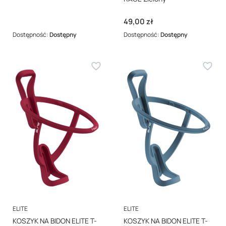
Cena
49,00 zł
Dostępność:
Dostępny
Dostępność:
Dostępny
PRODUCENT
PRODUCENT
ELITE
ELITE
KOSZYK NA BIDON ELITE T-
KOSZYK NA BIDON ELITE T-