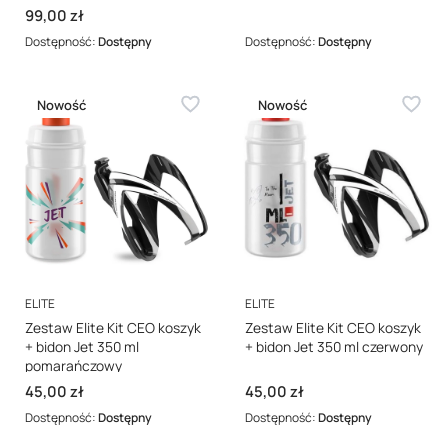
Cena
99,00 zł
Dostępność:
Dostępny
Dostępność:
Dostępny
Nowość
Nowość
PRODUCENT
PRODUCENT
ELITE
ELITE
Zestaw Elite Kit CEO koszyk
Zestaw Elite Kit CEO koszyk
+ bidon Jet 350 ml
+ bidon Jet 350 ml czerwony
pomarańczowy
Cena
Cena
45,00 zł
45,00 zł
Dostępność:
Dostępny
Dostępność:
Dostępny