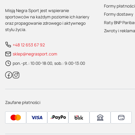
Nie zapomnij 
Formy płatności
Bezpieczeństw
Misją Negra Sport jest wspieranie
Formy dostawy
sportowców na każdym poziomie ich kariery
Raty BNP Pariba
oraz propagowanie zdrowego i aktywnego
stylu życia.
Zwroty i reklam
+48 12 653 67 92
sklep@negrasport.com
pon.-pt.: 10:00-18:00, sob.: 9:00-13:00
Zaufane płatności