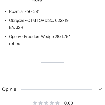
Rozmiar kół - 28"
Obręcze - CTM TOP DISC, 622x19
BA, 32H
Opony - Freedom Wedge 28x1,75"
reflex
Opinie
0.00