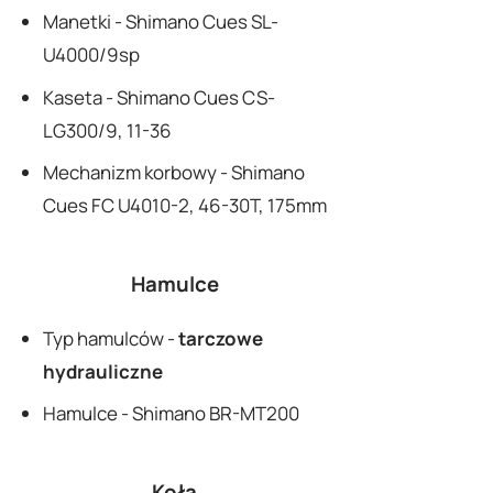
Manetki - Shimano Cues SL-
U4000/9sp
Kaseta - Shimano Cues CS-
LG300/9, 11-36
Mechanizm korbowy - Shimano
Cues FC U4010-2, 46-30T, 175mm
Hamulce
Typ hamulców -
tarczowe
hydrauliczne
Hamulce - Shimano BR-MT200
Koła