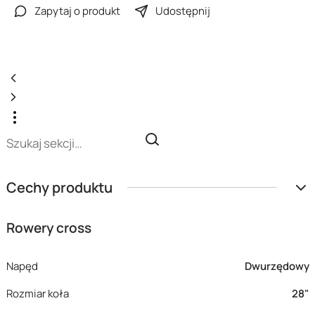
Zapytaj o produkt
Udostępnij
Cechy produktu
Rowery cross
Napęd
Dwurzędowy
Rozmiar koła
28"