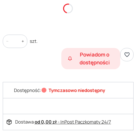
*
Rozmiar
Wybierz
szt.
Powiadom o
dostępności
Dostępność:
Tymczasowo niedostępny
Dostawa
od 0,00 zł
- InPost Paczkomaty 24/7