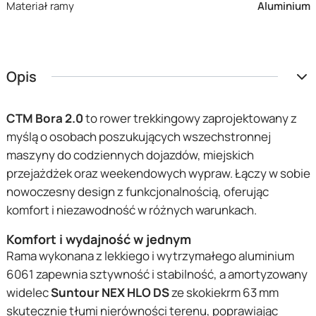
Materiał ramy
Aluminium
Opis
CTM Bora 2.0
to rower trekkingowy zaprojektowany z
myślą o osobach poszukujących wszechstronnej
maszyny do codziennych dojazdów, miejskich
przejażdżek oraz weekendowych wypraw. Łączy w sobie
nowoczesny design z funkcjonalnością, oferując
komfort i niezawodność w różnych warunkach.
Komfort i wydajność w jednym
Rama wykonana z lekkiego i wytrzymałego aluminium
6061 zapewnia sztywność i stabilność, a amortyzowany
widelec
Suntour NEX HLO DS
ze skokiekrm 63 mm
skutecznie tłumi nierówności terenu, poprawiając