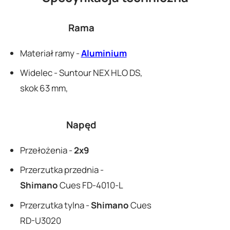
Rama
Materiał ramy -
Aluminium
Widelec - Suntour NEX HLO DS,
skok 63 mm,
Napęd
Przełożenia -
2x9
Przerzutka przednia -
Shimano
Cues FD-4010-L
Przerzutka tylna -
Shimano
Cues
RD-U3020