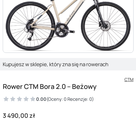
Kupujesz w sklepie, który zna się na rowerach
CTM
Rower CTM Bora 2.0 – Beżowy
0.00
(Oceny: 0 Recenzje: 0)
Cena
3 490,00 zł