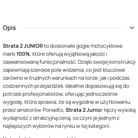
Opis
Strata 2 JUNIOR
to doskonałe gogle motocyklowe
marki
100%
, które oferują wyjątkową jakość i
zaawansowaną funkcjonalność. Dzięki swojej konstrukcji
zapewniają szerokie pole widzenia, co jest kluczowe
zarówno w trudnych warunkach na torze, jak i podczas
codziennych przejażdżek. Idealnie dopasowują się do
potrzeb profesjonalistów, oferując jednocześnie
wygodę, która sprawia, że są wygodne w użytkowaniu
przez amatorów. Ponadto,
Strata 2
Junio
r łączy wysoką
wydajność z atrakcyjną ceną, co czyni je jednym z
najlepszych wyborów na rynku w tej kategorii.