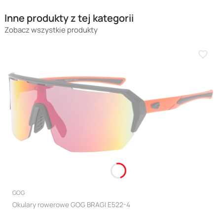
Inne produkty z tej kategorii
Zobacz wszystkie produkty
PRODUCENT
GOG
Okulary rowerowe GOG BRAGI E522-4