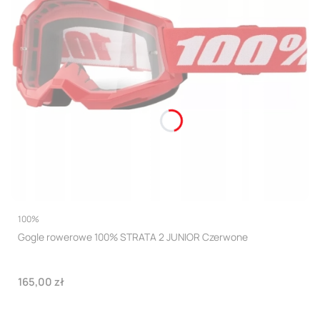
PRODUCENT
100%
Gogle rowerowe 100% STRATA 2 JUNIOR Czerwone
Cena
165,00 zł