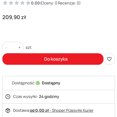
0.00
(Oceny: 0 Recenzje: 0)
Cena
209,90 zł
szt.
Do koszyka
Dostępność:
Dostępny
Czas wysyłki:
24 godziny
Dostawa
od 0,00 zł
- Shoper Przesyłki Kurier