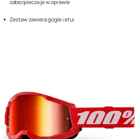
zabezpiecza je w oprawie
Zestaw zawiera gogle i etui