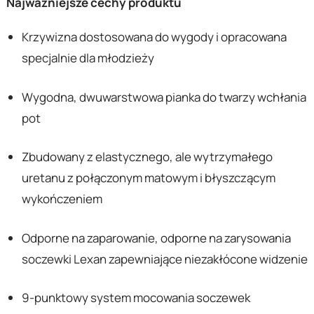
Najważniejsze cechy produktu
Krzywizna dostosowana do wygody i opracowana
specjalnie dla młodzieży
Wygodna, dwuwarstwowa pianka do twarzy wchłania
pot
Zbudowany z elastycznego, ale wytrzymałego
uretanu z połączonym matowym i błyszczącym
wykończeniem
Odporne na zaparowanie, odporne na zarysowania
soczewki Lexan zapewniające niezakłócone widzenie
9-punktowy system mocowania soczewek