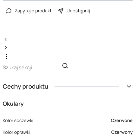
Zapytaj o produkt
Udostępnij
Cechy produktu
Okulary
Kolor soczewki
Czerwone
Kolor oprawki
Czerwony