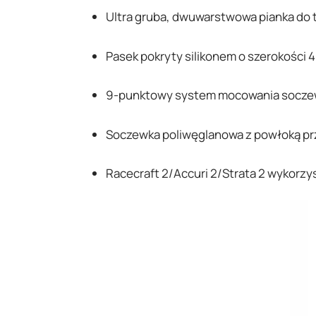
Ultra gruba, dwuwarstwowa pianka do
Pasek pokryty silikonem o szerokości 
9-punktowy system mocowania soczew
Soczewka poliwęglanowa z powłoką pr
Racecraft 2/Accuri 2/Strata 2 wykorzys