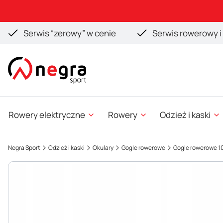
Serwis “zerowy” w cenie
Serwis rowerowy i 
Rowery elektryczne
Rowery
Odzież i kaski
Negra Sport
Odzież i kaski
Okulary
Gogle rowerowe
Gogle rowerowe 