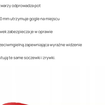
 twarzy odprowadza pot
40 mm utrzymuje gogle na miejscu
ek zabezpiecza je w oprawie
zeciwmgielną zapewniająca wyraźne widzenie
tują te same soczewki i zrywki.