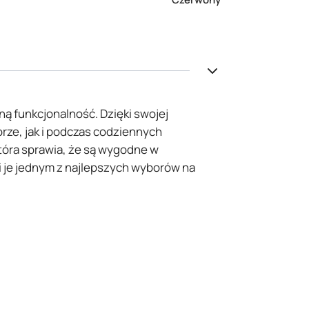
ną funkcjonalność. Dzięki swojej
rze, jak i podczas codziennych
która sprawia, że są wygodne w
i je jednym z najlepszych wyborów na