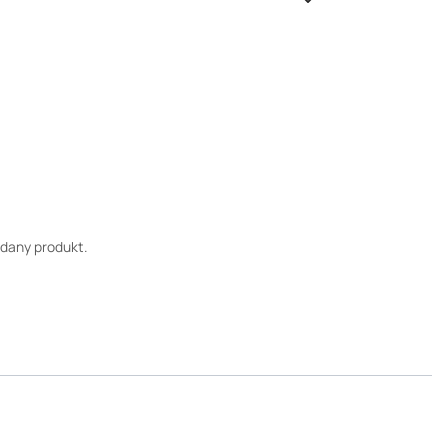
 dany produkt.