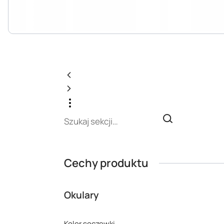
Cechy produktu
Okulary
Kolor soczewki