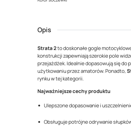
Opis
Strata 2
to doskonałe gogle motocyklowe
konstrukcji zapewniają szerokie pole wid
przejażdżek. Idealnie dopasowują się do 
użytkowaniu przez amatorów. Ponadto,
S
rynku w tej kategorii.
Najważniejsze cechy produktu
Ulepszone dopasowanie i uszczelnien
Obsługuje potrójne odrywanie słupkó