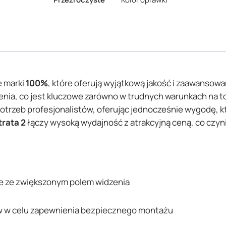
 marki
100%
, które oferują wyjątkową jakość i zaawansowa
zenia, co jest kluczowe zarówno w trudnych warunkach na to
potrzeb profesjonalistów, oferując jednocześnie wygodę, 
trata 2
łączy wysoką wydajność z atrakcyjną ceną, co czyn
ie ze zwiększonym polem widzenia
w w celu zapewnienia bezpiecznego montażu