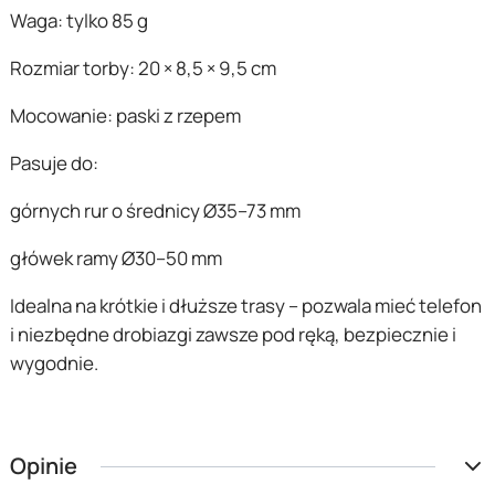
Waga: tylko 85 g
Rozmiar torby: 20 × 8,5 × 9,5 cm
Mocowanie: paski z rzepem
Pasuje do:
górnych rur o średnicy Ø35–73 mm
główek ramy Ø30–50 mm
Idealna na krótkie i dłuższe trasy – pozwala mieć telefon
i niezbędne drobiazgi zawsze pod ręką, bezpiecznie i
wygodnie.
Opinie