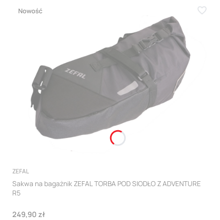
Nowość
PRODUCENT
ZEFAL
Sakwa na bagażnik ZEFAL TORBA POD SIODŁO Z ADVENTURE
R5
Cena
249,90 zł