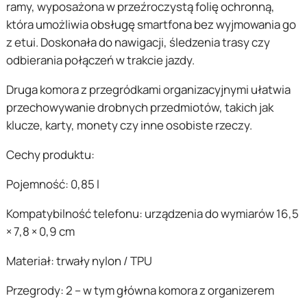
ramy, wyposażona w przeźroczystą folię ochronną,
która umożliwia obsługę smartfona bez wyjmowania go
z etui. Doskonała do nawigacji, śledzenia trasy czy
odbierania połączeń w trakcie jazdy.
Druga komora z przegródkami organizacyjnymi ułatwia
przechowywanie drobnych przedmiotów, takich jak
klucze, karty, monety czy inne osobiste rzeczy.
Cechy produktu:
Pojemność: 0,85 l
Kompatybilność telefonu: urządzenia do wymiarów 16,5
× 7,8 × 0,9 cm
Materiał: trwały nylon / TPU
Przegrody: 2 – w tym główna komora z organizerem