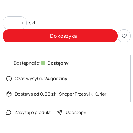
szt.
Do koszyka
Dostępność:
Dostępny
Czas wysyłki:
24 godziny
Dostawa
od 0,00 zł
- Shoper Przesyłki Kurier
Zapytaj o produkt
Udostępnij