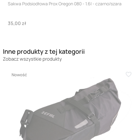
Sakwa Podsiodłowa Prox Oregon 080 - 1.6l - czarno/szara
Cena
35,00 zł
Inne produkty z tej kategorii
Zobacz wszystkie produkty
Nowość