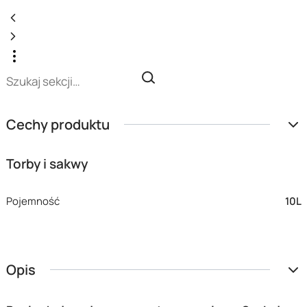
Cechy produktu
Torby i sakwy
Pojemność
10L
Opis