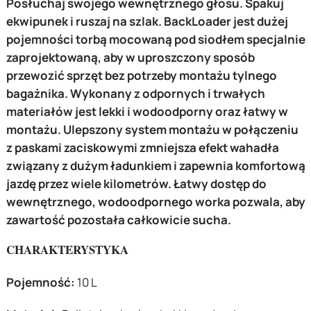
Posłuchaj swojego wewnętrznego głosu. Spakuj
ekwipunek i ruszaj na szlak. BackLoader jest dużej
pojemności torbą mocowaną pod siodłem specjalnie
zaprojektowaną, aby w uproszczony sposób
przewozić sprzęt bez potrzeby montażu tylnego
bagażnika. Wykonany z odpornych i trwałych
materiałów jest lekki i wodoodporny oraz łatwy w
montażu. Ulepszony system montażu w połączeniu
z paskami zaciskowymi zmniejsza efekt wahadła
związany z dużym ładunkiem i zapewnia komfortową
jazdę przez wiele kilometrów. Łatwy dostęp do
wewnętrznego, wodoodpornego worka pozwala, aby
zawartość pozostała całkowicie sucha.
CHARAKTERYSTYKA
Pojemność:
10 L