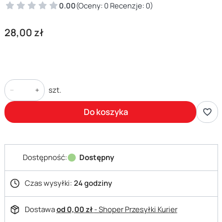
0.00
(Oceny: 0 Recenzje: 0)
Cena
28,00 zł
szt.
Do koszyka
Dostępność:
Dostępny
Czas wysyłki:
24 godziny
Dostawa
od 0,00 zł
- Shoper Przesyłki Kurier