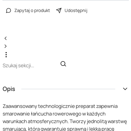
Zapytaj o produkt
Udostępnij
Opis
Zaawansowany technologicznie preparat zapewnia
smarowanie łańcucha rowerowego w każdych
warunkach atmosferycznych. Tworzy jednolitą warstwę
smarującą, która gwarantuje sprawną i lekką pracę