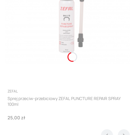
PRODUCENT
ZEFAL
Sprej przeciw-przebiciowy ZEFAL PUNCTURE REPAIR SPRAY
100ml
Cena
25,00 zł