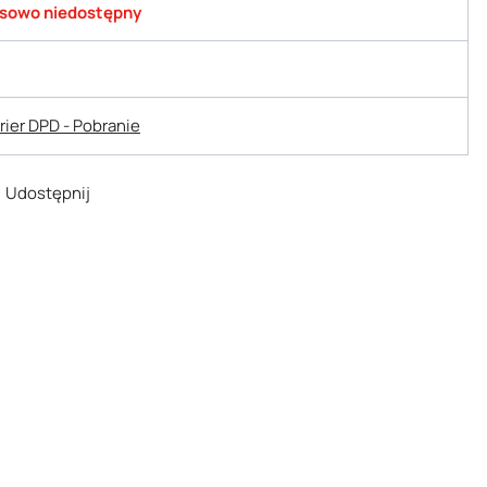
sowo niedostępny
urier DPD - Pobranie
Udostępnij