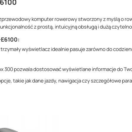
E6100
zprzewodowy komputer rowerowy stworzony z myślą o ro
unkcjonalność z prostą, intuicyjną obsługą i dużą czyteln
-E6100
:
rzymały wyświetlacz idealnie pasuje zarówno do codzienn
ox 300 pozwala dostosować wyświetlane informacje do Two
je, takie jak dane jazdy, nawigacja czy szczegółowe para