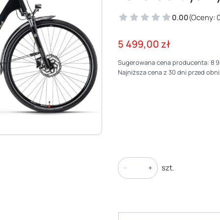
0.00
(Oceny: 0
5 499,00 zł
Sugerowana cena producenta:
8 9
Najniższa cena z 30 dni przed obni
*
Rozmiar
Wybierz
szt.