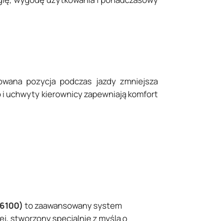
wana pozycja podczas jazdy zmniejsza
 i uchwyty kierownicy zapewniają komfort
6100)
to zaawansowany system
j, stworzony specjalnie z myślą o