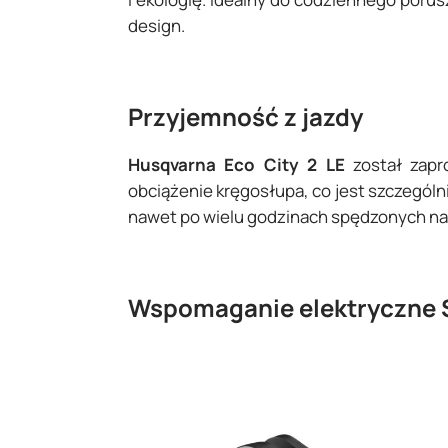
design.
Przyjemność z jazdy
Husqvarna Eco City 2 LE
został zapr
obciążenie kręgosłupa, co jest szczegól
nawet po wielu godzinach spędzonych na
Wspomaganie elektryczne