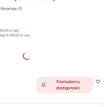
 Recenzje: 0)
90,00 zł
-39%
żką:
6 499,00 zł
-15%
Powiadom o
dostępności