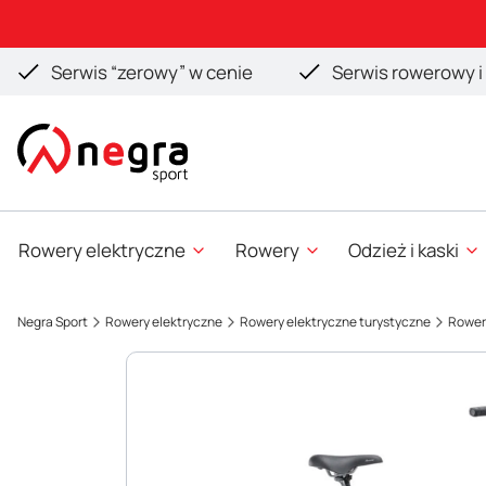
Serwis “zerowy” w cenie
Serwis rowerowy i 
Rowery elektryczne
Rowery
Odzież i kaski
Negra Sport
Rowery elektryczne
Rowery elektryczne turystyczne
Rowery