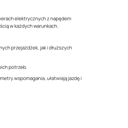
werach elektrycznych z napędem
ością w każdych warunkach.
ych przejażdżek, jak i dłuższych
ich potrzeb.
metry wspomagania, ułatwiają jazdę i