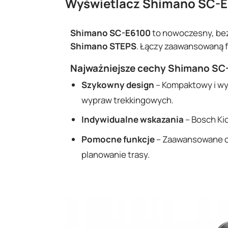
Wyświetlacz Shimano SC-
Shimano SC-E6100
to nowoczesny, be
Shimano STEPS
. Łączy zaawansowaną f
Najważniejsze cechy
Shimano SC
Szykowny design
– Kompaktowy i wyt
wypraw trekkingowych.
Indywidualne wskazania
– Bosch Ki
Pomocne funkcje
– Zaawansowane opc
planowanie trasy.