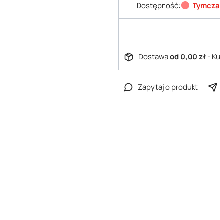
Dostępność:
Tymcza
Dostawa
od 0,00 zł
- K
Zapytaj o produkt