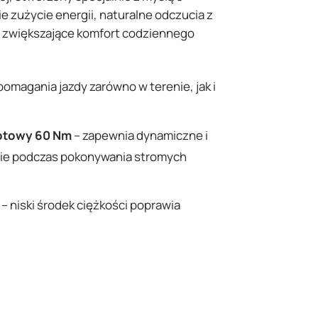
ie zużycie energii, naturalne odczucia z
je zwiększające komfort codziennego
pomagania jazdy zarówno w terenie, jak i
otowy 60 Nm
– zapewnia dynamiczne i
nie podczas pokonywania stromych
– niski środek ciężkości poprawia