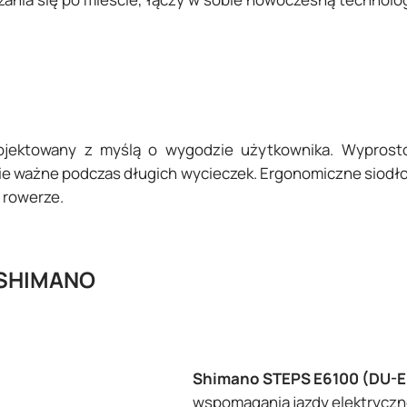
ojektowany z myślą o wygodzie użytkownika. Wyprosto
nie ważne podczas długich wycieczek. Ergonomiczne siodło
 rowerze.
 SHIMANO
Shimano STEPS E6100 (DU-E
wspomagania jazdy elektryczne