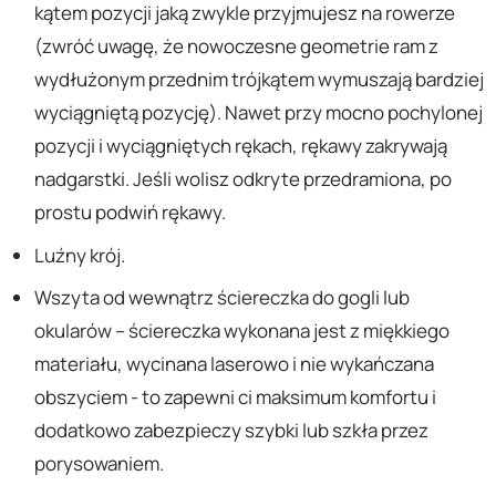
kątem pozycji jaką zwykle przyjmujesz na rowerze
(zwróć uwagę, że nowoczesne geometrie ram z
wydłużonym przednim trójkątem wymuszają bardziej
wyciągniętą pozycję). Nawet przy mocno pochylonej
pozycji i wyciągniętych rękach, rękawy zakrywają
nadgarstki. Jeśli wolisz odkryte przedramiona, po
prostu podwiń rękawy.
Luźny krój.
Wszyta od wewnątrz ściereczka do gogli lub
okularów – ściereczka wykonana jest z miękkiego
materiału, wycinana laserowo i nie wykańczana
obszyciem - to zapewni ci maksimum komfortu i
dodatkowo zabezpieczy szybki lub szkła przez
porysowaniem.