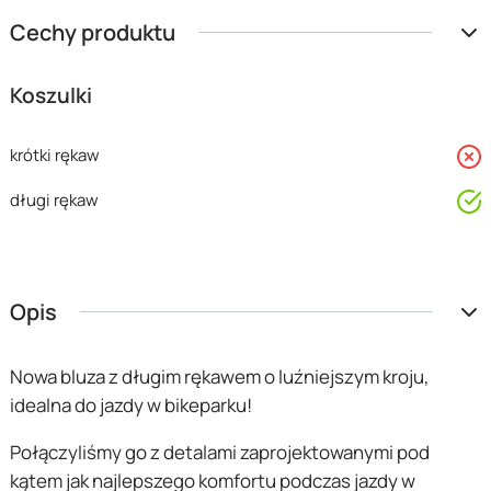
Cechy produktu
Koszulki
n
krótki rękaw
t
długi rękaw
Opis
Nowa bluza z długim rękawem o luźniejszym kroju,
idealna do jazdy w bikeparku!
Połączyliśmy go z detalami zaprojektowanymi pod
kątem jak najlepszego komfortu podczas jazdy w