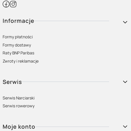
Linki w stopce
Informacje
Formy płatności
Formy dostawy
Raty BNP Paribas
Zwroty i reklamacje
Serwis
Serwis Narciarski
Serwis rowerowy
Moje konto