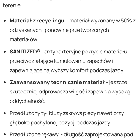
terenie.
Materiał z recyclingu
- materiał wykonany w 50% z
odzyskanych i ponownie przetworzonych
materiałów.
SANITIZED®
- antybakteryjne pokrycie materiału
przeciwdziałające kumulowaniu zapachów i
zapewniające najwyższy komfort podczas jazdy.
Zaawansowany technicznie materiał
- jeszcze
skuteczniej odprowadza wilgoć i zapewnia wysoką
oddychalność.
Przedłużony tył bluzy zakrywa plecy nawet przy
głęboko pochylonej pozycji podczas jazdy.
Przedłużone rękawy - długość zaprojektowana pod