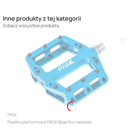
Inne produkty z tej kategorii
Zobacz wszystkie produkty
PRODUCENT
PROX
Pedały platformowe PROX Base Pro niebieski