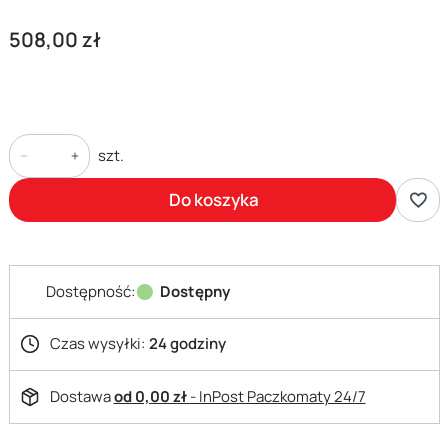
Cena
508,00 zł
szt.
Do koszyka
Dostępność:
Dostępny
Czas wysyłki:
24 godziny
Dostawa
od 0,00 zł
- InPost Paczkomaty 24/7