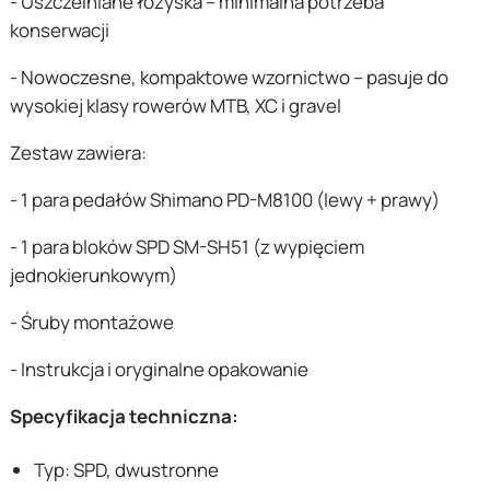
- Uszczelniane łożyska – minimalna potrzeba
konserwacji
- Nowoczesne, kompaktowe wzornictwo – pasuje do
wysokiej klasy rowerów MTB, XC i gravel
Zestaw zawiera:
- 1 para pedałów Shimano PD-M8100 (lewy + prawy)
- 1 para bloków SPD SM-SH51 (z wypięciem
jednokierunkowym)
- Śruby montażowe
- Instrukcja i oryginalne opakowanie
Specyfikacja techniczna:
Typ: SPD, dwustronne