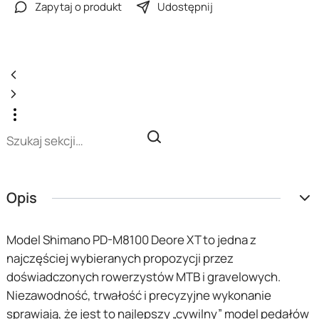
Zapytaj o produkt
Udostępnij
Opis
Model Shimano PD-M8100 Deore XT to jedna z
najczęściej wybieranych propozycji przez
doświadczonych rowerzystów MTB i gravelowych.
Niezawodność, trwałość i precyzyjne wykonanie
sprawiają, że jest to najlepszy „cywilny” model pedałów