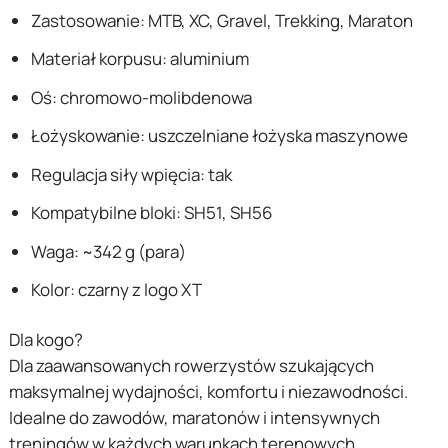
Zastosowanie: MTB, XC, Gravel, Trekking, Maraton
Materiał korpusu: aluminium
Oś: chromowo-molibdenowa
Łożyskowanie: uszczelniane łożyska maszynowe
Regulacja siły wpięcia: tak
Kompatybilne bloki: SH51, SH56
Waga: ~342 g (para)
Kolor: czarny z logo XT
Dla kogo?
Dla zaawansowanych rowerzystów szukających
maksymalnej wydajności, komfortu i niezawodności.
Idealne do zawodów, maratonów i intensywnych
treningów w każdych warunkach terenowych.