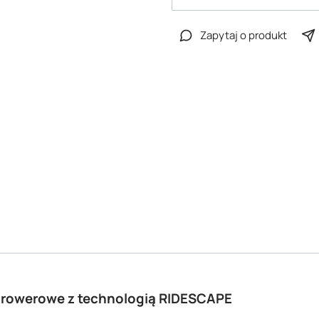
Zapytaj o produkt
 rowerowe z technologią RIDESCAPE