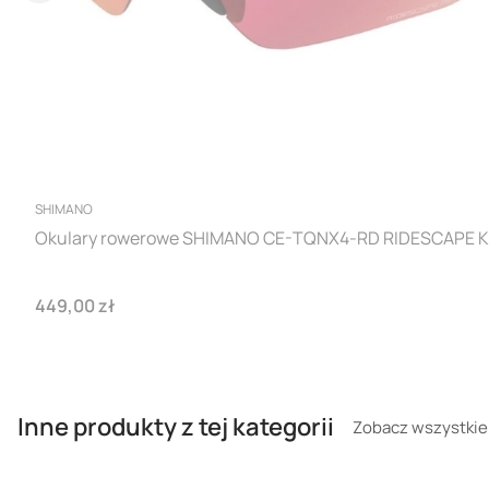
PRODUCENT
SHIMANO
Okulary rowerowe SHIMANO CE-TQNX4-RD RIDESCAPE 
Cena
449,00 zł
Inne produkty z tej kategorii
Zobacz wszystkie