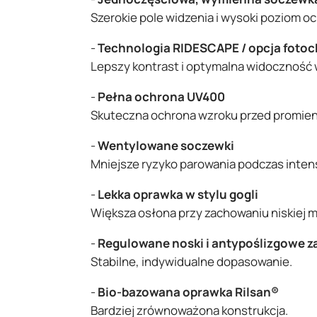
Szerokie pole widzenia i wysoki poziom o
-
Technologia RIDESCAPE / opcja foto
Lepszy kontrast i optymalna widoczność
-
Pełna ochrona UV400
Skuteczna ochrona wzroku przed promie
-
Wentylowane soczewki
Mniejsze ryzyko parowania podczas inten
-
Lekka oprawka w stylu gogli
Większa osłona przy zachowaniu niskiej m
-
Regulowane noski i antypoślizgowe z
Stabilne, indywidualne dopasowanie.
-
Bio-bazowana oprawka Rilsan®
Bardziej zrównoważona konstrukcja.