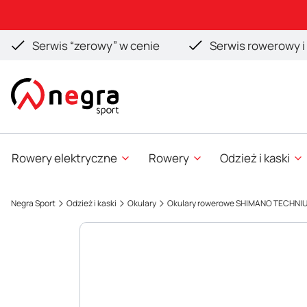
Serwis “zerowy” w cenie
Serwis rowerowy i 
Rowery elektryczne
Rowery
Odzież i kaski
Negra Sport
Odzież i kaski
Okulary
Okulary rowerowe SHIMANO TECHNIUM