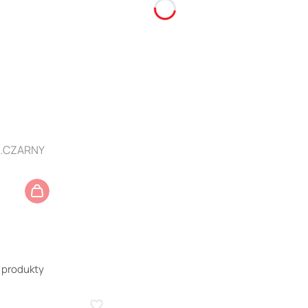
K.CZARNY
 produkty