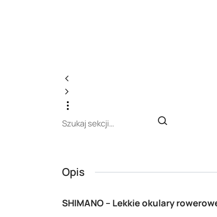
Opis
SHIMANO – Lekkie okulary rowerowe