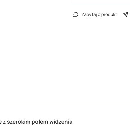
Zapytaj o produkt
 z szerokim polem widzenia