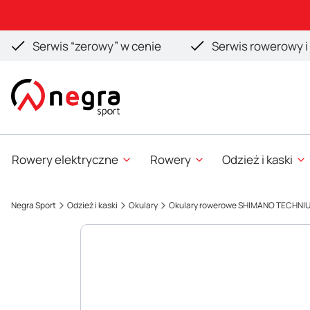
Serwis “zerowy” w cenie
Serwis rowerowy i 
Rowery elektryczne
Rowery
Odzież i kaski
Negra Sport
Odzież i kaski
Okulary
Okulary rowerowe SHIMANO TECHNI