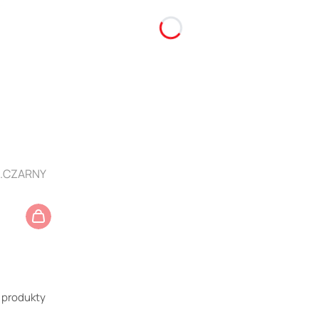
K.CZARNY
 produkty