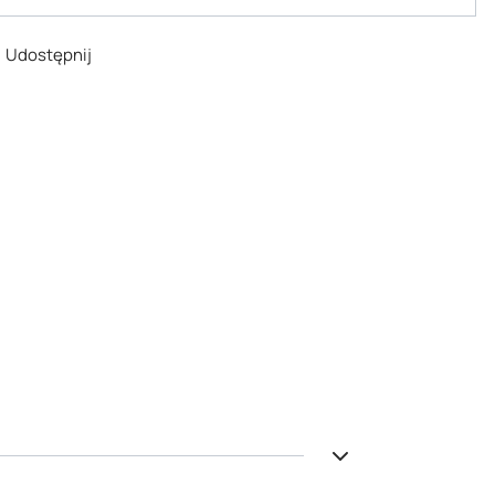
Udostępnij