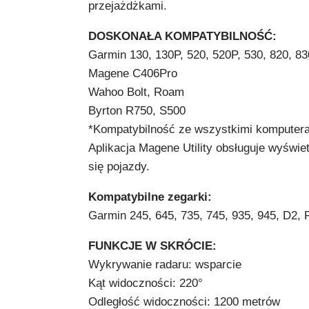
przejażdżkami.
DOSKONAŁA KOMPATYBILNOŚĆ:
Garmin 130, 130P, 520, 520P, 530, 820, 83
Magene C406Pro
Wahoo Bolt, Roam
Byrton R750, S500
*Kompatybilność ze wszystkimi komputer
Aplikacja Magene Utility obsługuje wyświ
się pojazdy.
Kompatybilne zegarki:
Garmin 245, 645, 735, 745, 935, 945, D2, F
FUNKCJE W SKRÓCIE:
Wykrywanie radaru: wsparcie
Kąt widoczności: 220°
Odległość widoczności: 1200 metrów