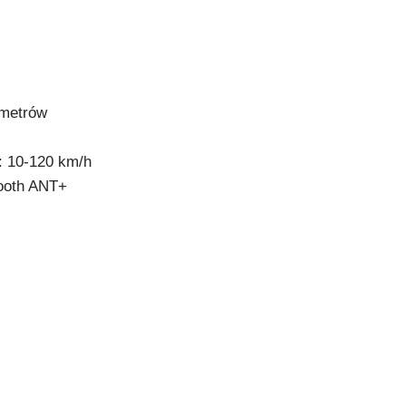
 metrów
: 10-120 km/h
tooth ANT+