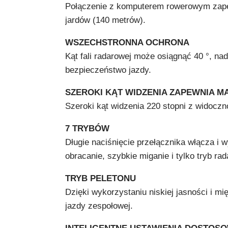
Połączenie z komputerem rowerowym zapew
jardów (140 metrów).
WSZECHSTRONNA OCHRONA
Kąt fali radarowej może osiągnąć 40 °, n
bezpieczeństwo jazdy.
SZEROKI KĄT WIDZENIA ZAPEWNIA 
Szeroki kąt widzenia 220 stopni z widocz
7 TRYBÓW
Długie naciśnięcie przełącznika włącza i wy
obracanie, szybkie miganie i tylko tryb ra
TRYB PELETONU
Dzięki wykorzystaniu niskiej jasności i m
jazdy zespołowej.