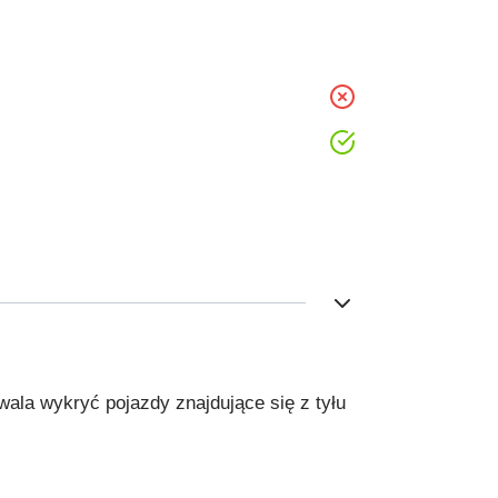
nie
tak
la wykryć pojazdy znajdujące się z tyłu