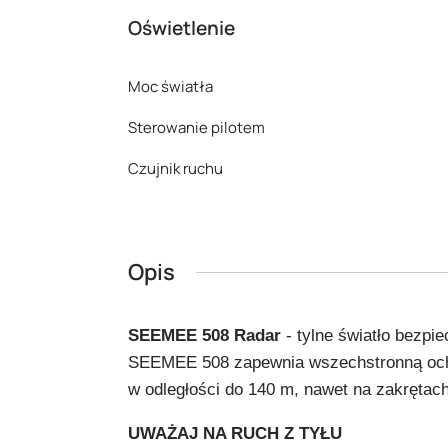
Oświetlenie
Moc światła
Sterowanie pilotem
Czujnik ruchu
Opis
SEEMEE 508 Radar
- tylne światło bezpi
SEEMEE 508 zapewnia wszechstronną ochron
w odległości do 140 m, nawet na zakrętach
UWAŻAJ NA RUCH Z TYŁU