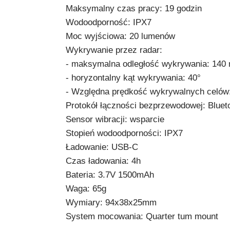
Maksymalny czas pracy: 19 godzin
Wodoodporność: IPX7
Moc wyjściowa: 20 lumenów
Wykrywanie przez radar:
- maksymalna odległość wykrywania: 140
- horyzontalny kąt wykrywania: 40°
- Względna prędkość wykrywalnych celów
Protokół łączności bezprzewodowej: Blue
Sensor wibracji: wsparcie
Stopień wodoodporności: IPX7
Ładowanie: USB-C
Czas ładowania: 4h
Bateria: 3.7V 1500mAh
Waga: 65g
Wymiary: 94x38x25mm
System mocowania: Quarter tum mount