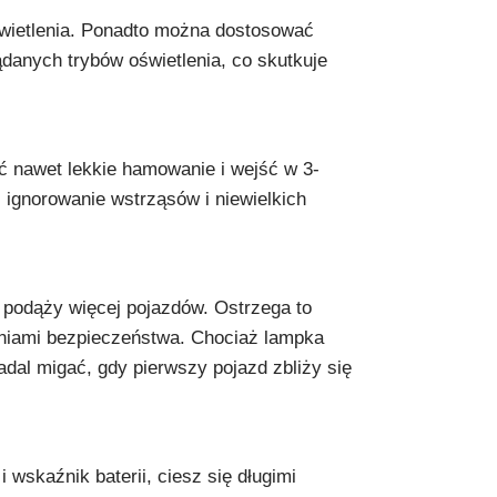
świetlenia. Ponadto można dostosować
ądanych trybów oświetlenia, co skutkuje
ć nawet lekkie hamowanie i wejść w 3-
ignorowanie wstrząsów i niewielkich
m podąży więcej pojazdów. Ostrzega to
żeniami bezpieczeństwa. Chociaż lampka
al migać, gdy pierwszy pojazd zbliży się
wskaźnik baterii, ciesz się długimi