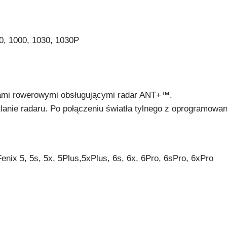
0, 1000, 1030, 1030P
ami rowerowymi obsługującymi radar ANT+™.
etlanie radaru. Po połączeniu światła tylnego z oprogramo
enix 5, 5s, 5x, 5Plus,5xPlus, 6s, 6x, 6Pro, 6sPro, 6xPro