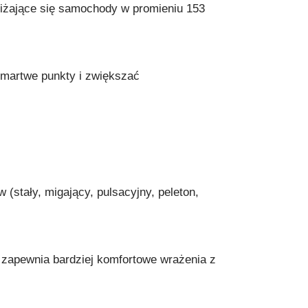
iżające się samochody w promieniu 153
 martwe punkty i zwiększać
w (stały, migający, pulsacyjny, peleton,
o zapewnia bardziej komfortowe wrażenia z