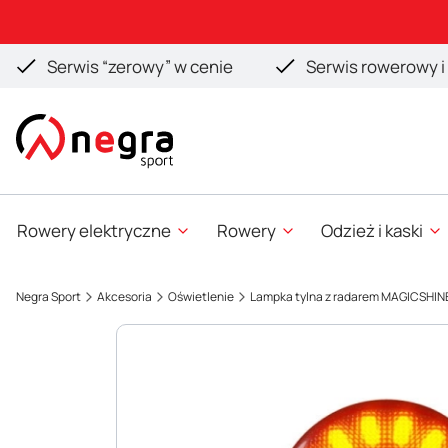
Serwis “zerowy” w cenie
Serwis rowerowy i 
Rowery elektryczne
Rowery
Odzież i kaski
Negra Sport
Akcesoria
Oświetlenie
Lampka tylna z radarem MAGICSHIN