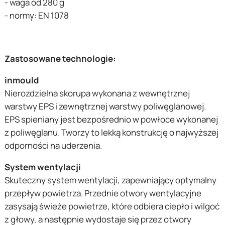
- waga od 280 g
- normy: EN 1078
Zastosowane technologie:
inmould
Nierozdzielna skorupa wykonana z wewnętrznej
warstwy EPS i zewnętrznej warstwy poliwęglanowej.
EPS spieniany jest bezpośrednio w powłoce wykonanej
z poliwęglanu. Tworzy to lekką konstrukcję o najwyższej
odporności na uderzenia.
System wentylacji
Skuteczny system wentylacji, zapewniający optymalny
przepływ powietrza. Przednie otwory wentylacyjne
zasysają świeże powietrze, które odbiera ciepło i wilgoć
z głowy, a następnie wydostaje się przez otwory