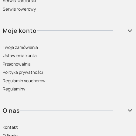
Serwis Narciarski
Serwis rowerowy
Moje konto
Twoje zamówienia
Ustawienia konta
Przechowalnia
Polityka prywatności
Regulamin voucherów
Regulaminy
O nas
Kontakt
O firmie