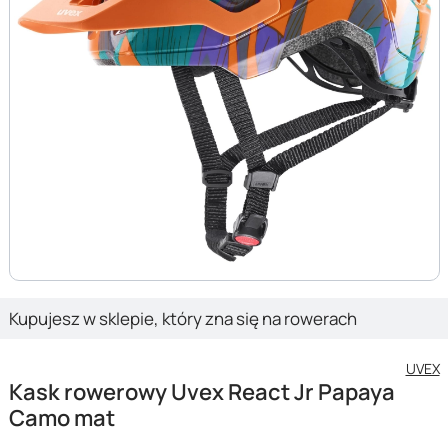
Kupujesz w sklepie, który zna się na rowerach
UVEX
Kask rowerowy Uvex React Jr Papaya
Camo mat