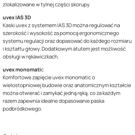
zlokalizowane w tylnej części skorupy.
uvex IAS 3D
Kaski uvex z systemem IAS 3D można regulować na
szerokość i wysokość za pomocą ergonomicznego
systemu regulacji oraz dopasować do każdego rozmiaru
i kształtu głowy. Dodatkowym atutem jest możliwość
obsługi w rękawiczkach.
uvex monomati
c
Komfortowe zapięcie uvex monomatic o
wielostopniowej budowie oraz anatomicznym kształcie
można otwierać i zamykać jedną ręką, co za każdym
razem zapewnia idealne dopasowanie paska
podbródkowego.