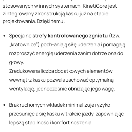
stosowanych w innych systemach, KinetiCore jest
zintegrowany z konstrukcją kasku już na etapie
projektowania. Dzięki temu:
Specjalne
strefy kontrolowanego zgniotu
(tzw.
„kratownice”) pochłaniają siłę uderzenia i pomagają
rozproszyć energię uderzenia zanim dotrze ona do
głowy.
Zredukowana liczba dodatkowych elementów
wewnątrz kasku pozwala zachować optymalną
wentylację, jednocześnie obniżając jego wagę.
Brak ruchomych wkładek minimalizuje ryzyko
przesunięcia się kasku w trakcie jazdy, zapewniając
lepszą stabilność i komfort noszenia.