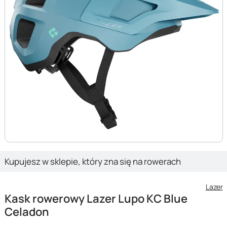
Kupujesz w sklepie, który zna się na rowerach
Lazer
Kask rowerowy Lazer Lupo KC Blue
Celadon