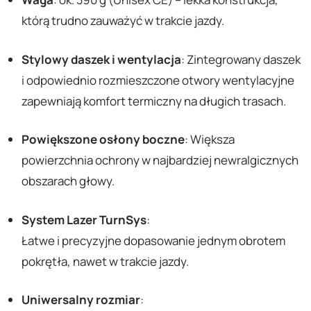
którą trudno zauważyć w trakcie jazdy.
Stylowy daszek i wentylacja
: Zintegrowany daszek
i odpowiednio rozmieszczone otwory wentylacyjne
zapewniają komfort termiczny na długich trasach.
Powiększone osłony boczne
: Większa
powierzchnia ochrony w najbardziej newralgicznych
obszarach głowy.
System Lazer TurnSys
:
Łatwe i precyzyjne dopasowanie jednym obrotem
pokrętła, nawet w trakcie jazdy.
Uniwersalny rozmiar
: