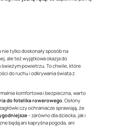
 nie tylko doskonały sposób na
j, ale też wyjątkowa okazja do
świeżym powietrzu. To chwile, które
ści do ruchu i odkrywania świata z
malnie komfortowa i bezpieczna, warto
ria do fotelika rowerowego
. Osłony
agłówki czy ochraniacze sprawiają, że
ygodniejsze
– zarówno dla dziecka, jak i
aszne będą ani kapryśna pogoda, ani