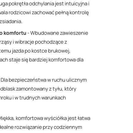
ga pokrętła odchylania jest intuicyjna i
wala rodzicowi zachować pełną kontrolę
zsiadania.
go komfortu
- Wbudowane zawieszenie
ząsy i wibracje pochodzące z
 temu jazda po kostce brukowej,
ch staje się bardziej komfortowa dla
 Dla bezpieczeństwa w ruchu ulicznym
odblask zamontowany z tyłu, który
roku i w trudnych warunkach
Miękka, komfortowa wyściółka jest łatwa
 idealne rozwiązanie przy codziennym