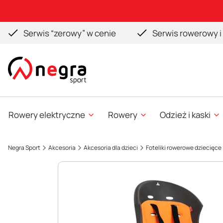
Serwis “zerowy” w cenie
Serwis rowerowy i 
Rowery elektryczne
Rowery
Odzież i kaski
Negra Sport
Akcesoria
Akcesoria dla dzieci
Foteliki rowerowe dziecięce