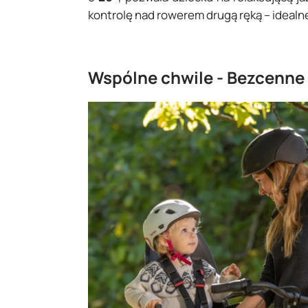
kontrolę nad rowerem drugą ręką – idealn
Wspólne chwile - Bezcenne