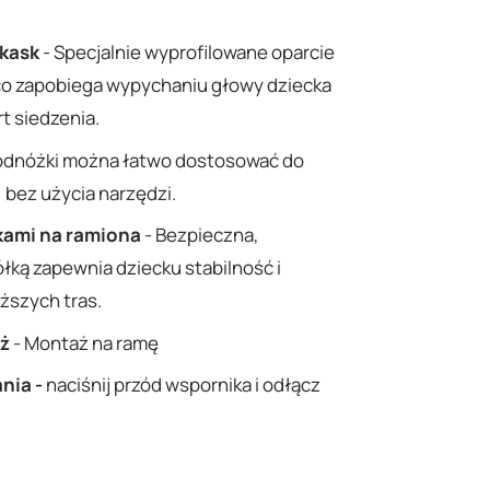
 kask
- Specjalnie wyprofilowane oparcie
 co zapobiega wypychaniu głowy dziecka
t siedzenia.
odnóżki można łatwo dostosować do
 bez użycia narzędzi.
kami na ramiona
- Bezpieczna,
łką zapewnia dziecku stabilność i
ższych tras.
aż
- Montaż na ramę
nia -
naciśnij przód wspornika i odłącz