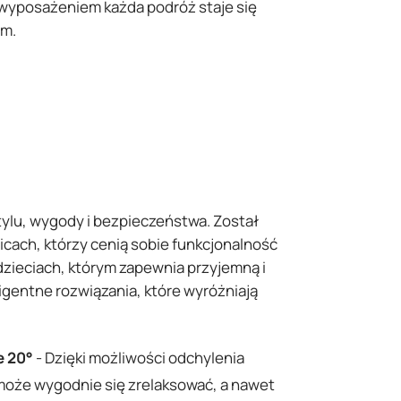
 wyposażeniem każda podróż staje się
em.
tylu, wygody i bezpieczeństwa. Został
icach, którzy cenią sobie funkcjonalność
 dzieciach, którym zapewnia przyjemną i
ligentne rozwiązania, które wyróżniają
e 20°
- Dzięki możliwości odchylenia
 może wygodnie się zrelaksować, a nawet