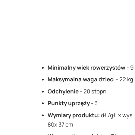
Minimalny wiek rowerzystów
- 9
Maksymalna waga dziec
i - 22 kg
Odchylenie
-
20 stopni
Punkty uprzęży
- 3
Wymiary produktu:
dł./gł. x wys.
80x 37 cm