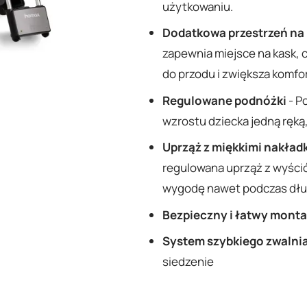
użytkowaniu.
Dodatkowa przestrzeń na
zapewnia miejsce na kask,
do przodu i zwiększa komfor
Regulowane podnóżki
- P
wzrostu dziecka jedną ręką,
Uprząż z miękkimi nakład
regulowana uprząż z wyśció
wygodę nawet podczas dłu
Bezpieczny i łatwy mont
System szybkiego zwalnia
siedzenie