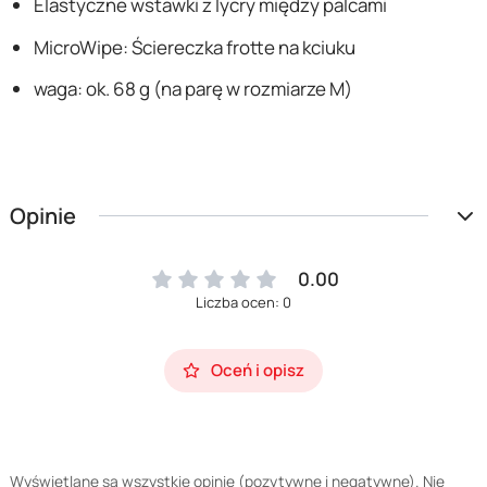
Elastyczne wstawki z lycry między palcami
MicroWipe: Ściereczka frotte na kciuku
waga: ok. 68 g (na parę w rozmiarze M)
Opinie
0.00
Liczba ocen: 0
Oceń i opisz
Wyświetlane są wszystkie opinie (pozytywne i negatywne). Nie