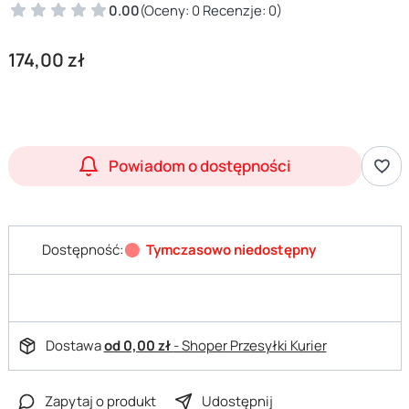
0.00
(Oceny: 0 Recenzje: 0)
Cena
174,00 zł
Powiadom o dostępności
Dostępność:
Tymczasowo niedostępny
Dostawa
od 0,00 zł
- Shoper Przesyłki Kurier
Zapytaj o produkt
Udostępnij