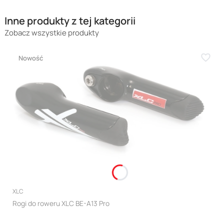
Inne produkty z tej kategorii
Zobacz wszystkie produkty
Nowość
PRODUCENT
XLC
Rogi do roweru XLC BE-A13 Pro