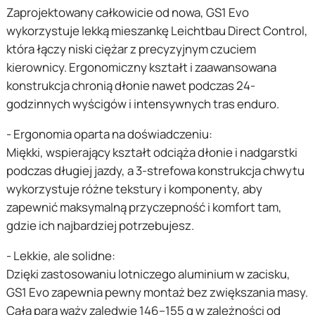
Zaprojektowany całkowicie od nowa, GS1 Evo
wykorzystuje lekką mieszankę Leichtbau Direct Control,
która łączy niski ciężar z precyzyjnym czuciem
kierownicy. Ergonomiczny kształt i zaawansowana
konstrukcja chronią dłonie nawet podczas 24-
godzinnych wyścigów i intensywnych tras enduro.
- Ergonomia oparta na doświadczeniu:
Miękki, wspierający kształt odciąża dłonie i nadgarstki
podczas długiej jazdy, a 3-strefowa konstrukcja chwytu
wykorzystuje różne tekstury i komponenty, aby
zapewnić maksymalną przyczepność i komfort tam,
gdzie ich najbardziej potrzebujesz.
- Lekkie, ale solidne:
Dzięki zastosowaniu lotniczego aluminium w zacisku,
GS1 Evo zapewnia pewny montaż bez zwiększania masy.
Cała para waży zaledwie 146–155 g w zależności od