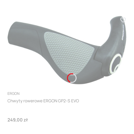
PRODUCENT
ERGON
Chwyty rowerowe ERGON GP2-S EVO
Cena
249,00 zł