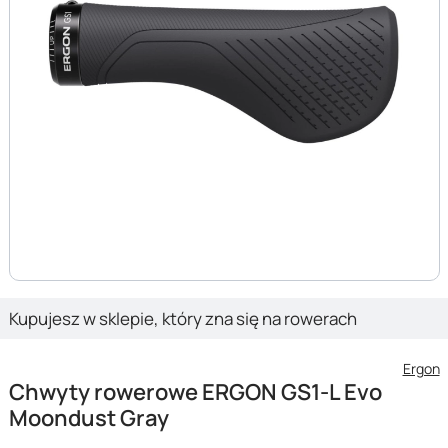
Kupujesz w sklepie, który zna się na rowerach
Ergon
Chwyty rowerowe ERGON GS1-L Evo
Moondust Gray