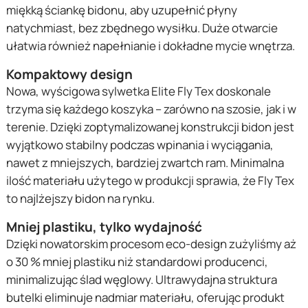
miękką ściankę bidonu, aby uzupełnić płyny
natychmiast, bez zbędnego wysiłku. Duże otwarcie
ułatwia również napełnianie i dokładne mycie wnętrza.
Kompaktowy design
Nowa, wyścigowa sylwetka Elite Fly Tex doskonale
trzyma się każdego koszyka – zarówno na szosie, jak i w
terenie. Dzięki zoptymalizowanej konstrukcji bidon jest
wyjątkowo stabilny podczas wpinania i wyciągania,
nawet z mniejszych, bardziej zwartch ram. Minimalna
ilość materiału użytego w produkcji sprawia, że Fly Tex
to najlżejszy bidon na rynku.
Mniej plastiku, tylko wydajność
Dzięki nowatorskim procesom eco-design zużyliśmy aż
o 30 % mniej plastiku niż standardowi producenci,
minimalizując ślad węglowy. Ultrawydajna struktura
butelki eliminuje nadmiar materiału, oferując produkt