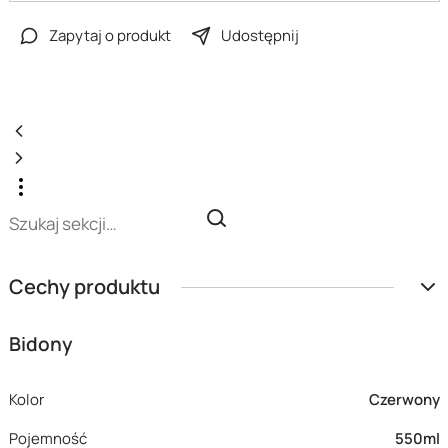
Zapytaj o produkt
Udostępnij
Cechy produktu
Bidony
Kolor
Czerwony
Pojemność
550ml