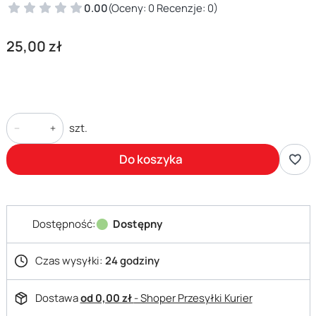
0.00
(Oceny: 0 Recenzje: 0)
Cena
25,00 zł
szt.
Do koszyka
Dostępność:
Dostępny
Czas wysyłki:
24 godziny
Dostawa
od 0,00 zł
- Shoper Przesyłki Kurier