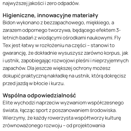
najwyższej jakości i zero odpadów.
Higieniczne, innowacyjne materiały
Bidon wykonano z bezzapachowego, miękkiego, a
zarazem odpornego tworzywa, będącego efektem 3-
letnich badań z wiodącymi ośrodkami naukowymi. Fly
Tex jest łatwy w rozłożeniu na części – stanowi to
gwarancję, że dokładnie wysuszysz zarówno korpus, jak
i ustnik, zapobiegając rozwojowi pleśni i nieprzyjemnych
zapachów. Dla jeszcze większej ochrony możesz
dokupić praktyczną nakładkę na ustnik, którą dokręcisz
przed jazdą w błocie i kurzu.
Wspólna odpowiedzialność
Elite wychodzi naprzeciw wyzwaniom współczesnego
świata, łącząc sport z poszanowaniem środowiska.
Wierzymy, że każdy rowerzysta współtworzy kulturę
zrównoważonego rozwoju – od projektowania