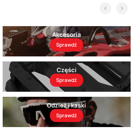
Akcesoria
Sprawdź
Części
Sprawdź
Odzież i kaski
Sprawdź