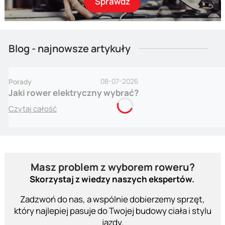
Sprawdź
Blog - najnowsze artykuły
08-07-2026
Porady
Jaki rower elektryczny wybrać?
Czytaj całość
Masz problem z wyborem roweru?
Skorzystaj z wiedzy naszych ekspertów.
Zadzwoń do nas, a wspólnie dobierzemy sprzęt,
który najlepiej pasuje do Twojej budowy ciała i stylu
jazdy.