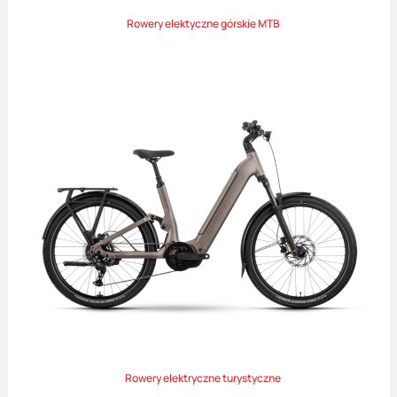
Rowery elektyczne górskie MTB
Rowery elektryczne turystyczne