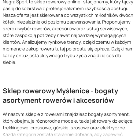
Negra Sport to sklep rowerowy online i stacjonarny, który łączy
pasję do kolarstwa z profesjonalizmem i szybkością obsługi.
Nasza oferta jest skierowana do wszystkich miłośników dwóch
kółek, niezależnie od poziomu zaawansowania. Proponujemy
szeroki wybór rowerów, akcesoriów oraz usług serwisowych,
które zaspokoją potrzeby nawet najbardziej wymagających
klientów. Analizujemy rynkowe trendy, dzięki czemu w każdym
momencie zakup roweru tutaj po prostu się opłaca. Dzięki nam
każdy entuzjasta aktywnego trybu życia znajdzie coś dla
siebie.
Sklep rowerowy Myślenice - bogaty
asortyment rowerów i akcesoriów
W naszym sklepie z rowerami znajdziesz bogaty asortyment,
który obejmuje różnorodne modele, takie jak rowery dziecięce,
trekkingowe, crossowe, górskie, szosowe oraz elektryczne.
Każda kategoria została starannie dobrana, aby zapewnić