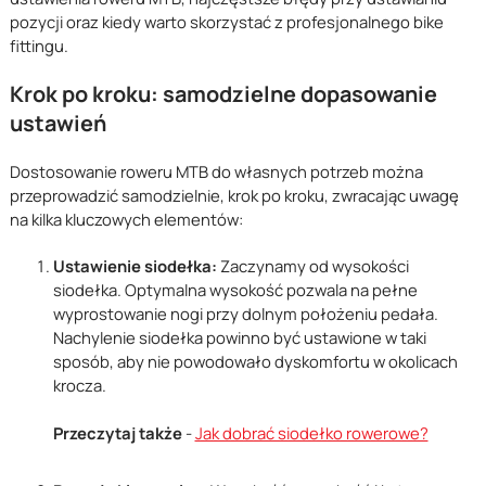
pozycji oraz kiedy warto skorzystać z profesjonalnego bike
fittingu.
Krok po kroku: samodzielne dopasowanie
ustawień
Dostosowanie roweru MTB do własnych potrzeb można
przeprowadzić samodzielnie, krok po kroku, zwracając uwagę
na kilka kluczowych elementów:
Ustawienie siodełka:
Zaczynamy od wysokości
siodełka. Optymalna wysokość pozwala na pełne
wyprostowanie nogi przy dolnym położeniu pedała.
Nachylenie siodełka powinno być ustawione w taki
sposób, aby nie powodowało dyskomfortu w okolicach
krocza.
Przeczytaj także
-
Jak dobrać siodełko rowerowe?