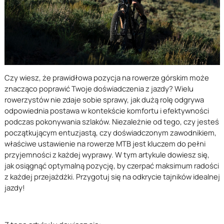
Czy wiesz, że prawidłowa pozycja na rowerze górskim może
znacząco poprawić Twoje doświadczenia z jazdy? Wielu
rowerzystów nie zdaje sobie sprawy, jak dużą rolę odgrywa
odpowiednia postawa w kontekście komfortu i efektywności
podczas pokonywania szlaków. Niezależnie od tego, czy jesteś
początkującym entuzjastą, czy doświadczonym zawodnikiem,
właściwe ustawienie na rowerze MTB jest kluczem do pełni
przyjemności z każdej wyprawy. W tym artykule dowiesz się,
jak osiągnąć optymalną pozycję, by czerpać maksimum radości
z każdej przejażdżki. Przygotuj się na odkrycie tajników idealnej
jazdy!