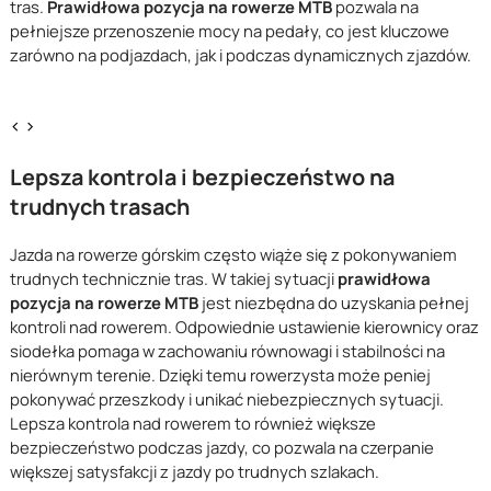
tras.
Prawidłowa pozycja na rowerze MTB
pozwala na
pełniejsze przenoszenie mocy na pedały, co jest kluczowe
zarówno na podjazdach, jak i podczas dynamicznych zjazdów.
<
>
Lepsza kontrola i bezpieczeństwo na
trudnych trasach
Jazda na rowerze górskim często wiąże się z pokonywaniem
trudnych technicznie tras. W takiej sytuacji
prawidłowa
pozycja na rowerze MTB
jest niezbędna do uzyskania pełnej
kontroli nad rowerem. Odpowiednie ustawienie kierownicy oraz
siodełka pomaga w zachowaniu równowagi i stabilności na
nierównym terenie. Dzięki temu rowerzysta może peniej
pokonywać przeszkody i unikać niebezpiecznych sytuacji.
Lepsza kontrola nad rowerem to również większe
bezpieczeństwo podczas jazdy, co pozwala na czerpanie
większej satysfakcji z jazdy po trudnych szlakach.