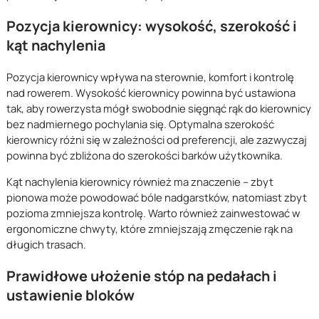
Pozycja kierownicy: wysokość, szerokość i
kąt nachylenia
Pozycja kierownicy wpływa na sterownie, komfort i kontrolę
nad rowerem. Wysokość kierownicy powinna być ustawiona
tak, aby rowerzysta mógł swobodnie sięgnąć rąk do kierownicy
bez nadmiernego pochylania się. Optymalna szerokość
kierownicy różni się w zależności od preferencji, ale zazwyczaj
powinna być zbliżona do szerokości barków użytkownika.
Kąt nachylenia kierownicy również ma znaczenie – zbyt
pionowa może powodować bóle nadgarstków, natomiast zbyt
pozioma zmniejsza kontrolę. Warto również zainwestować w
ergonomiczne chwyty, które zmniejszają zmęczenie rąk na
długich trasach.
Prawidłowe ułożenie stóp na pedałach i
ustawienie bloków