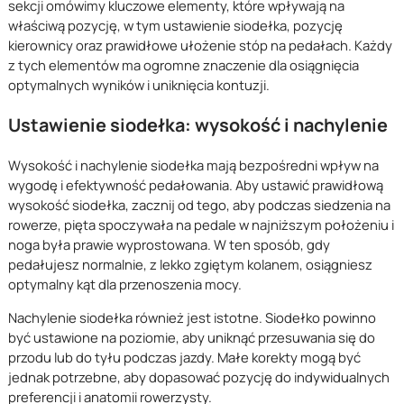
sekcji omówimy kluczowe elementy, które wpływają na
właściwą pozycję, w tym ustawienie siodełka, pozycję
kierownicy oraz prawidłowe ułożenie stóp na pedałach. Każdy
z tych elementów ma ogromne znaczenie dla osiągnięcia
optymalnych wyników i uniknięcia kontuzji.
Ustawienie siodełka: wysokość i nachylenie
Wysokość i nachylenie siodełka mają bezpośredni wpływ na
wygodę i efektywność pedałowania. Aby ustawić prawidłową
wysokość siodełka, zacznij od tego, aby podczas siedzenia na
rowerze, pięta spoczywała na pedale w najniższym położeniu i
noga była prawie wyprostowana. W ten sposób, gdy
pedałujesz normalnie, z lekko zgiętym kolanem, osiągniesz
optymalny kąt dla przenoszenia mocy.
Nachylenie siodełka również jest istotne. Siodełko powinno
być ustawione na poziomie, aby uniknąć przesuwania się do
przodu lub do tyłu podczas jazdy. Małe korekty mogą być
jednak potrzebne, aby dopasować pozycję do indywidualnych
preferencji i anatomii rowerzysty.