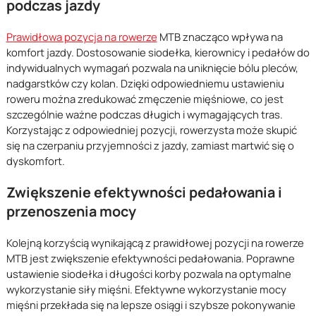
podczas jazdy
Prawidłowa pozycja na rowerze
MTB znacząco wpływa na
komfort jazdy. Dostosowanie siodełka, kierownicy i pedałów do
indywidualnych wymagań pozwala na uniknięcie bólu pleców,
nadgarstków czy kolan. Dzięki odpowiedniemu ustawieniu
roweru można zredukować zmęczenie mięśniowe, co jest
szczególnie ważne podczas długich i wymagających tras.
Korzystając z odpowiedniej pozycji, rowerzysta może skupić
się na czerpaniu przyjemności z jazdy, zamiast martwić się o
dyskomfort.
Zwiększenie efektywności pedałowania i
przenoszenia mocy
Kolejną korzyścią wynikającą z prawidłowej pozycji na rowerze
MTB jest zwiększenie efektywności pedałowania. Poprawne
ustawienie siodełka i długości korby pozwala na optymalne
wykorzystanie siły mięśni. Efektywne wykorzystanie mocy
mięśni przekłada się na lepsze osiągi i szybsze pokonywanie