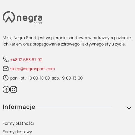
Misją Negra Sport jest wspieranie sportowców na każdym poziomie
ich kariery oraz propagowanie zdrowego i aktywnego stylu życia.
+48 12 653 67 92
sklep@negrasport.com
pon.-pt.: 10:00-18:00, sob.: 9:00-13:00
Linki w stopce
Informacje
Formy płatności
Formy dostawy