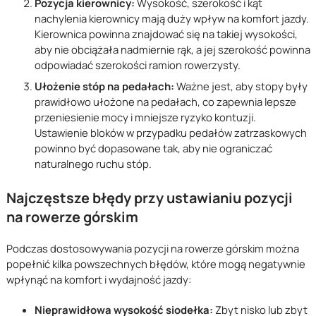
Pozycja kierownicy:
Wysokość, szerokość i kąt
nachylenia kierownicy mają duży wpływ na komfort jazdy.
Kierownica powinna znajdować się na takiej wysokości,
aby nie obciążała nadmiernie rąk, a jej szerokość powinna
odpowiadać szerokości ramion rowerzysty.
Ułożenie stóp na pedałach:
Ważne jest, aby stopy były
prawidłowo ułożone na pedałach, co zapewnia lepsze
przeniesienie mocy i mniejsze ryzyko kontuzji.
Ustawienie bloków w przypadku pedałów zatrzaskowych
powinno być dopasowane tak, aby nie ograniczać
naturalnego ruchu stóp.
Najczęstsze błędy przy ustawianiu pozycji
na rowerze górskim
Podczas dostosowywania pozycji na rowerze górskim można
popełnić kilka powszechnych błędów, które mogą negatywnie
wpłynąć na komfort i wydajność jazdy:
Nieprawidłowa wysokość siodełka:
Zbyt nisko lub zbyt