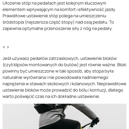
Ułożenie stóp na pedałach jest kolejnym kluczowym
elementem wpływającym na komfort i efektywność jazdy.
Prawidłowe ustawienie stóp polega na umieszczeniu
śródstopia (najszersza część stopy) nad osią pedału. To
zapewnia optymalne przenoszenie siły z nóg na pedały.
<
>
Jeśli używasz pedałów zatrzaskowych, ustawienie bloków
(czyli klipsów montowanych do butów) jest równie ważne. Bloki
powinny być umieszczone w taki sposób, aby stopa była
naturalnie wyrównana i nie powodowała nadmiernego
naprężenia w stawach skokowych i kolanowych. Nieprawidłowe
ustawienie bloków może prowadzić do bólu i kontuzji, dlatego
warto poświęcić czas na ich dokładne ustawienie.