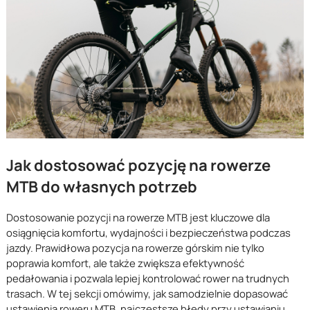
Jak dostosować pozycję na rowerze
MTB do własnych potrzeb
Dostosowanie pozycji na rowerze MTB jest kluczowe dla
osiągnięcia komfortu, wydajności i bezpieczeństwa podczas
jazdy. Prawidłowa pozycja na rowerze górskim nie tylko
poprawia komfort, ale także zwiększa efektywność
pedałowania i pozwala lepiej kontrolować rower na trudnych
trasach. W tej sekcji omówimy, jak samodzielnie dopasować
ustawienia roweru MTB, najczęstsze błędy przy ustawianiu