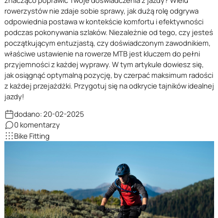
znacząco poprawić Twoje doświadczenia z jazdy? Wielu
rowerzystów nie zdaje sobie sprawy, jak dużą rolę odgrywa
odpowiednia postawa w kontekście komfortu i efektywności
podczas pokonywania szlaków. Niezależnie od tego, czy jesteś
początkującym entuzjastą, czy doświadczonym zawodnikiem,
właściwe ustawienie na rowerze MTB jest kluczem do pełni
przyjemności z każdej wyprawy. W tym artykule dowiesz się,
jak osiągnąć optymalną pozycję, by czerpać maksimum radości
z każdej przejażdżki. Przygotuj się na odkrycie tajników idealnej
jazdy!
dodano: 20-02-2025
0
komentarzy
Bike Fitting