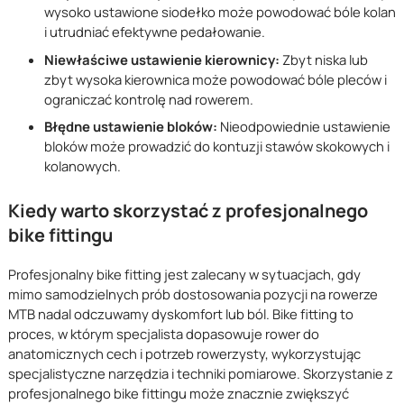
wysoko ustawione siodełko może powodować bóle kolan
i utrudniać efektywne pedałowanie.
Niewłaściwe ustawienie kierownicy:
Zbyt niska lub
zbyt wysoka kierownica może powodować bóle pleców i
ograniczać kontrolę nad rowerem.
Błędne ustawienie bloków:
Nieodpowiednie ustawienie
bloków może prowadzić do kontuzji stawów skokowych i
kolanowych.
Kiedy warto skorzystać z profesjonalnego
bike fittingu
Profesjonalny bike fitting jest zalecany w sytuacjach, gdy
mimo samodzielnych prób dostosowania pozycji na rowerze
MTB nadal odczuwamy dyskomfort lub ból. Bike fitting to
proces, w którym specjalista dopasowuje rower do
anatomicznych cech i potrzeb rowerzysty, wykorzystując
specjalistyczne narzędzia i techniki pomiarowe. Skorzystanie z
profesjonalnego bike fittingu może znacznie zwiększyć