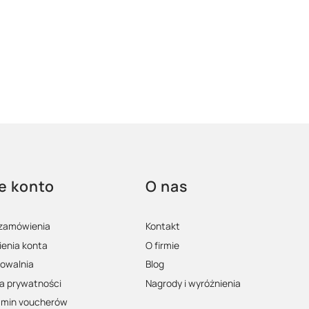
e konto
O nas
 zamówienia
Kontakt
enia konta
O firmie
owalnia
Blog
ka prywatności
Nagrody i wyróżnienia
amin voucherów