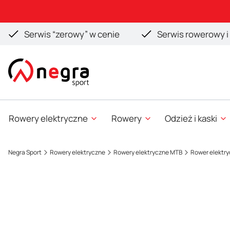
Serwis “zerowy” w cenie
Serwis rowerowy i 
Rowery elektryczne
Rowery
Odzież i kaski
Negra Sport
Rowery elektryczne
Rowery elektryczne MTB
Rower elektry