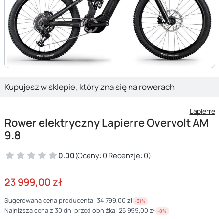
Kupujesz w sklepie, który zna się na rowerach
Lapierre
Rower elektryczny Lapierre Overvolt AM
9.8
0.00
(Oceny: 0 Recenzje: 0)
23 999,00 zł
Sugerowana cena producenta:
34 799,00 zł
-31%
Najniższa cena z 30 dni przed obniżką:
25 999,00 zł
-8%