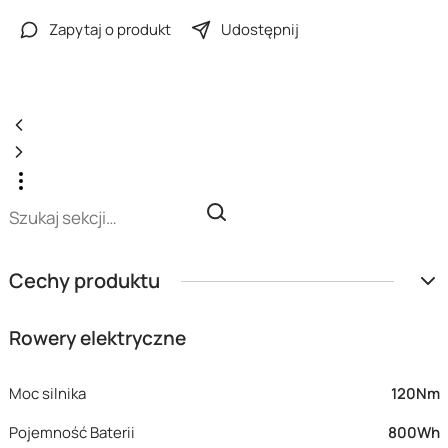
Zapytaj o produkt
Udostępnij
Cechy produktu
Rowery elektryczne
Moc silnika
120Nm
Pojemność Baterii
800Wh