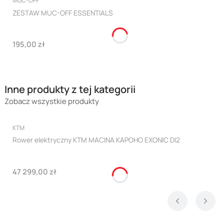
MUC-OFF
ZESTAW MUC-OFF ESSENTIALS
Cena
195,00 zł
Inne produkty z tej kategorii
Zobacz wszystkie produkty
PRODUCENT
KTM
Rower elektryczny KTM MACINA KAPOHO EXONIC DI2
Cena
47 299,00 zł