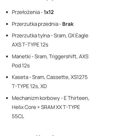
Przełożenia -
1x12
Przerzutka przednia -
Brak
Przerzutka tylna - Sram, GX Eagle
AXS T-TYPE 12s
Manetki - Sram, Triggershift, AXS
Pod 12s
Kaseta - Sram, Cassette, XS1275
T-TYPE 12s, XD
Mechanizm korbowy - E Thirteen,
Helix Core + SRAM XX T-TYPE
55CL