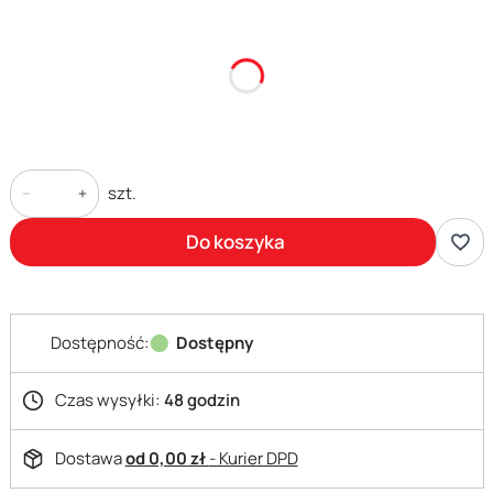
*
Rozmiar
Wybierz
szt.
Do koszyka
Dostępność:
Dostępny
Czas wysyłki:
48 godzin
Dostawa
od 0,00 zł
- Kurier DPD