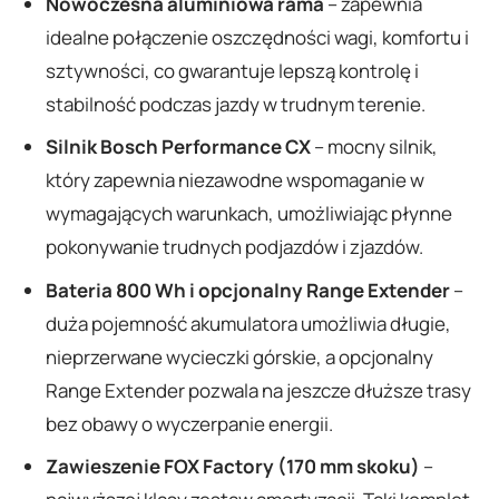
Nowoczesna aluminiowa rama
– zapewnia
idealne połączenie oszczędności wagi, komfortu i
sztywności, co gwarantuje lepszą kontrolę i
stabilność podczas jazdy w trudnym terenie.
Silnik Bosch Performance CX
– mocny silnik,
który zapewnia niezawodne wspomaganie w
wymagających warunkach, umożliwiając płynne
pokonywanie trudnych podjazdów i zjazdów.
Bateria 800 Wh i opcjonalny Range Extender
–
duża pojemność akumulatora umożliwia długie,
nieprzerwane wycieczki górskie, a opcjonalny
Range Extender pozwala na jeszcze dłuższe trasy
bez obawy o wyczerpanie energii.
Zawieszenie FOX Factory (170 mm skoku)
–