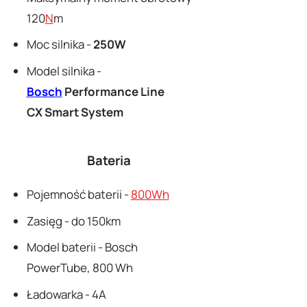
120
N
m
Moc silnika -
250W
Model silnika -
Bosch
Performance Line
CX Smart System
Bateria
Pojemność baterii -
800Wh
Zasięg - do 150km
Model baterii - Bosch
PowerTube, 800 Wh
Ładowarka - 4A