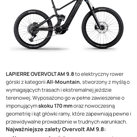
LAPIERRE OVERVOLT AM 9.8
to elektryczny rower
górski z kategorii
All-Mountain
, stworzony z myślą o
wymagających trasach i ekstremalnej jeździe
terenowej. Wyposażono go w pełne zawieszenie o
imponującym
skoku 170 mm
oraz nowoczesną
geometrię i kąt główki ramy, które zapewniają pewne i
przewidywalne prowadzenie w trudnych warunkach.
Najważniejsze zalety Overvolt AM 9.8
: