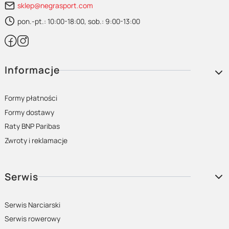
sklep@negrasport.com
pon.-pt.: 10:00-18:00, sob.: 9:00-13:00
Linki w stopce
Informacje
Formy płatności
Formy dostawy
Raty BNP Paribas
Zwroty i reklamacje
Serwis
Serwis Narciarski
Serwis rowerowy