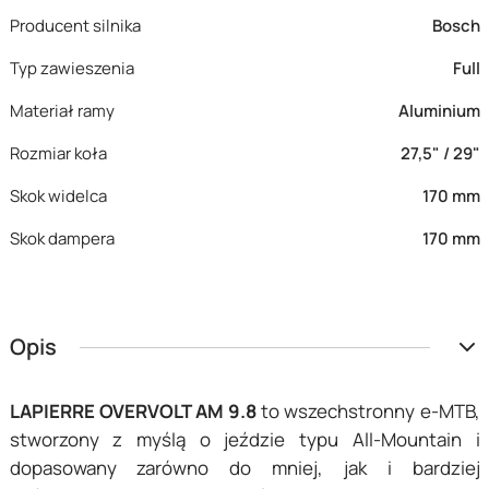
Producent silnika
Bosch
Typ zawieszenia
Full
Materiał ramy
Aluminium
Rozmiar koła
27,5" / 29"
Skok widelca
170 mm
Skok dampera
170 mm
Opis
LAPIERRE OVERVOLT AM 9.8
to wszechstronny e-MTB,
stworzony z myślą o jeździe typu All-Mountain i
dopasowany zarówno do mniej, jak i bardziej