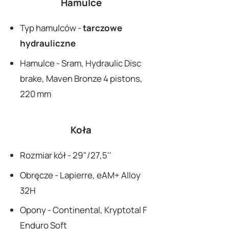
Hamulce
Typ hamulców -
tarczowe
hydrauliczne
Hamulce - Sram, Hydraulic Disc
brake, Maven Bronze 4 pistons,
220 mm
Koła
Rozmiar kół - 29"/27,5''
Obręcze - Lapierre, eAM+ Alloy
32H
Opony - Continental, Kryptotal F
Enduro Soft