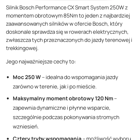
Silnik Bosch Performance CX Smart System 250W z
momentem obrotowym 85Nm to jeden z najbardziej
zaawansowanych silników w ofercie Bosch, który
doskonale sprawdza się w rowerach elektrycznych,
zwłaszcza tych przeznaczonych do jazdy terenowej i
trekkingowej.
Jego najważniejsze cechy to:
Moc 250 W
– idealna do wspomagania jazdy
zarówno w terenie, jak i po mieście.
Maksymalny moment obrotowy 120 Nm
–
zapewnia dynamiczne i płynne wsparcie,
szczególnie podczas pokonywania stromych
wzniesień.
Cztery tryby wspomagania
– możliwość wyboru