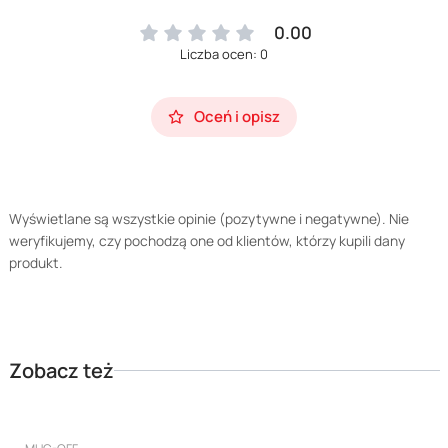
0.00
Liczba ocen: 0
Oceń i opisz
Wyświetlane są wszystkie opinie (pozytywne i negatywne). Nie
weryfikujemy, czy pochodzą one od klientów, którzy kupili dany
produkt.
Zobacz też
PRODUCENT