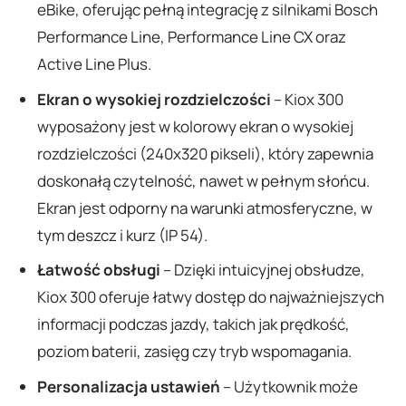
eBike, oferując pełną integrację z silnikami Bosch
Performance Line, Performance Line CX oraz
Active Line Plus.
Ekran o wysokiej rozdzielczości
– Kiox 300
wyposażony jest w kolorowy ekran o wysokiej
rozdzielczości (240x320 pikseli), który zapewnia
doskonałą czytelność, nawet w pełnym słońcu.
Ekran jest odporny na warunki atmosferyczne, w
tym deszcz i kurz (IP 54).
Łatwość obsługi
– Dzięki intuicyjnej obsłudze,
Kiox 300 oferuje łatwy dostęp do najważniejszych
informacji podczas jazdy, takich jak prędkość,
poziom baterii, zasięg czy tryb wspomagania.
Personalizacja ustawień
– Użytkownik może