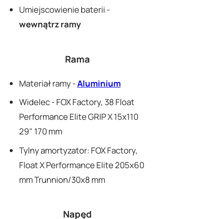
Umiejscowienie baterii -
wewnątrz ramy
Rama
Materiał ramy -
Aluminium
Widelec - FOX Factory, 38 Float
Performance Elite GRIP X 15x110
29" 170 mm
Tylny amortyzator: FOX Factory,
Float X Performance Elite 205x60
mm Trunnion/30x8 mm
Napęd