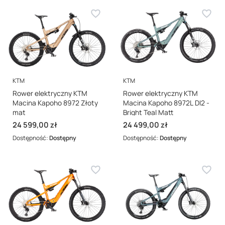
PRODUCENT
PRODUCENT
KTM
KTM
Rower elektryczny KTM
Rower elektryczny KTM
Macina Kapoho 8972 Złoty
Macina Kapoho 8972L DI2 -
mat
Bright Teal Matt
Cena
Cena
24 599,00 zł
24 499,00 zł
Dostępność:
Dostępny
Dostępność:
Dostępny